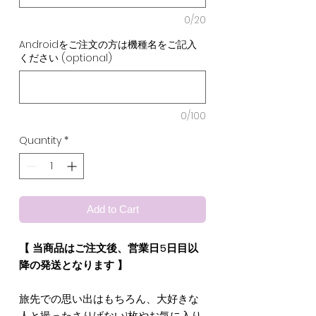
0/20
Androidをご注文の方は機種名をご記入
ください (optional)
0/100
Quantity
*
Add to Cart
【 当商品はご注文後、営業日5日目以
降の発送となります 】
旅先での思い出はもちろん、大好きな
人と撮ったさりげない1枚やお気に入り