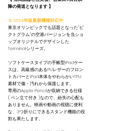
降の発送となります 】
☆ 2024年版最新機種対応中
東京オリンピックでも話題となった"ピ
クトグラム"の空港バージョンを当ショ
ップオリジナルでデザインした
Terminalシリーズ。
ソフトケースタイプの手帳型iPadケー
スは、高級感のあるPUレザーのフロン
トカバーとiPad本体をやわらかいTPU
素材で傷・汚れから保護します。
専用のApple Pencilが収納できる仕様
( ペン立て付き )なので、紛失の心配も
ありません。映画や動画の視聴に便利
な、3つ折りにできるスタンド機能の役
割も果たします。