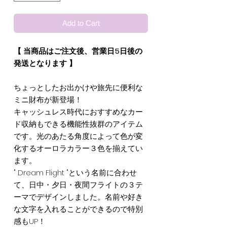
Add to Cart
【 当商品はご注文後、営業日5日後の
発送となります 】
ちょっとしたお出かけや旅先に便利な
ミニ財布が新登場！
キャッシュレス時代におすすめなカー
ド収納もできる機能性抜群のアイテム
です。光のあたる角度によって色が変
化するオーロラカラー３色を揃えてい
ます。
" Dream Flight "という名前に合わせ
て、日中・夕日・夜間フライトの３テ
ーマでデザインしました。名前や好き
な文字を入れることができるので特別
感もUP！