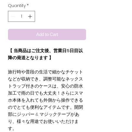
Quantity
*
Add to Cart
【 当商品はご注文後、営業日5日目以
降の発送となります 】
旅行時や普段の生活で細かなチケット
などが収納でき、調整可能なネックス
トラップ付きのケースは、安心の防水
加工で雨の日でも大丈夫！さらにスマ
ホ本体を入れても外側から操作できる
のでとても便利なアイテムです。開閉
部にジッパー & マジックテープがあ
り、様々な用途でお使いいただけま
す。