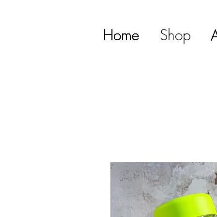
Home
Home
Home
Home
Home
Shop