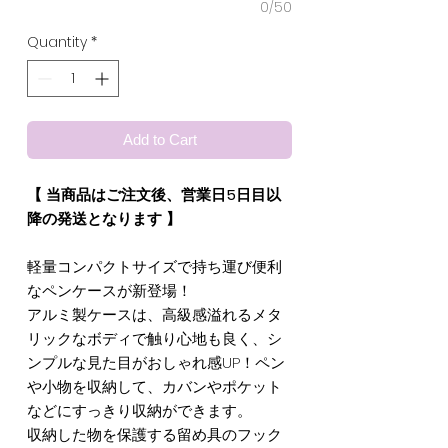
0/50
Quantity
*
Add to Cart
【 当商品はご注文後、営業日5日目以
降の発送となります 】
軽量コンパクトサイズで持ち運び便利
なペンケースが新登場！
アルミ製ケースは、高級感溢れるメタ
リックなボディで触り心地も良く、シ
ンプルな見た目がおしゃれ感UP！ペン
や小物を収納して、カバンやポケット
などにすっきり収納ができます。
収納した物を保護する留め具のフック