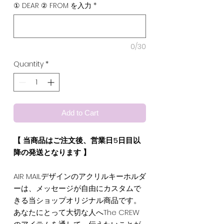
① DEAR ② FROM を入力
*
0/30
Quantity
*
Add to Cart
【 当商品はご注文後、営業日5日目以
降の発送となります 】
AIR MAILデザインのアクリルキーホルダ
ーは、メッセージが自由にカスタムで
きる当ショップオリジナル商品です。
あなたにとって大切な人へThe CREW