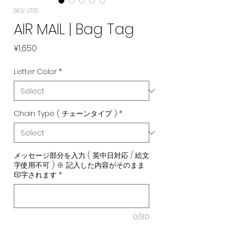
SKU: LT01
AIR MAIL | Bag Tag
Price
¥1,650
Letter Color
*
Chain Type ( チェーンタイプ )
*
メッセージ部分を入力 ( 英中日対応 / 絵文
字使用不可 ) ※ 記入した内容がそのまま
印字されます
*
0/80